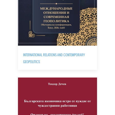
INTERNATIONAL RELATIONS AND CONTEMPORARY
GEOPOLITICS