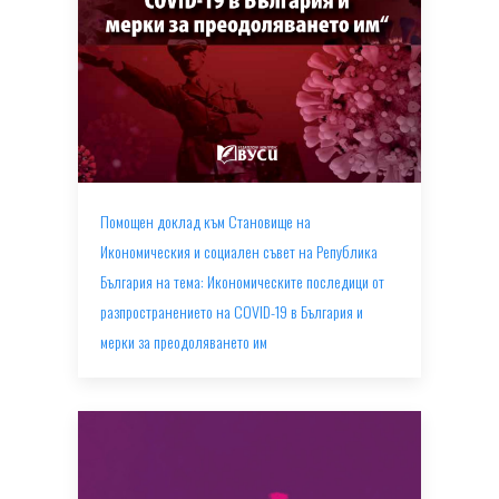
Помощен доклад към Становище на
Икономическия и социален съвет на Република
България на тема: Икономическите последици от
разпространението на COVID-19 в България и
мерки за преодоляването им