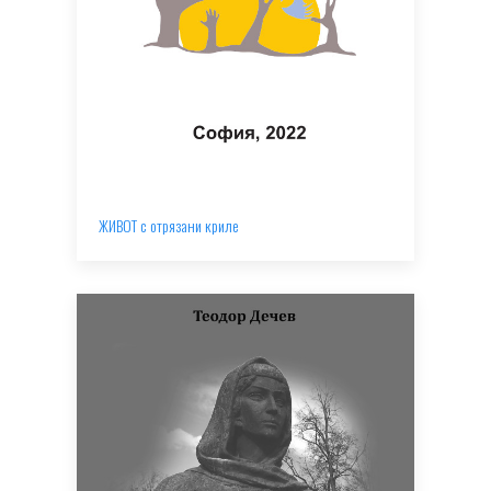
ЖИВОТ с отрязани криле