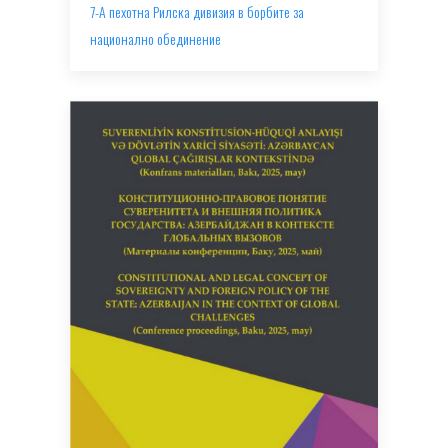
7-А пехотна Рилска дивизия в борбите за
национално обединение