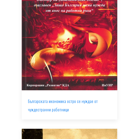
Българската икономика остро се нуждае от
чуждестранни работници