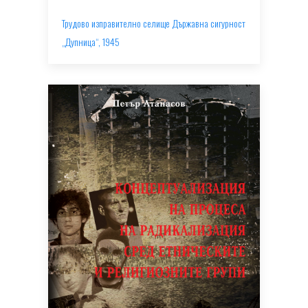
Трудово изправително селище Държавна сигурност
„Дупница“, 1945