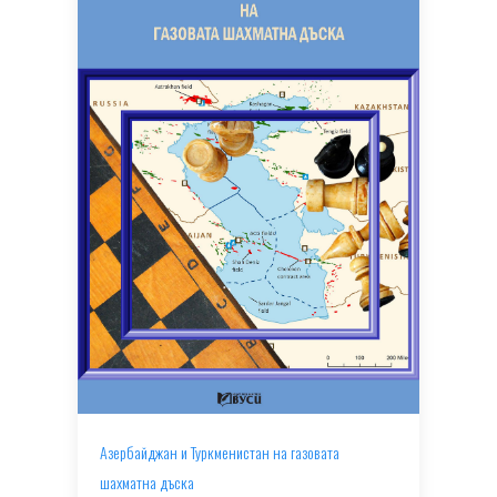
Азербайджан и Туркменистан на газовата
шахматна дъска