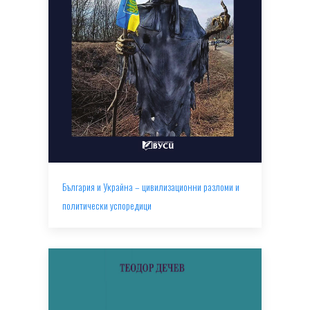
България и Украйна – цивилизационни разломи и
политически успоредици