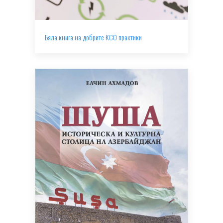
Бяла книга на добрите КСО практики