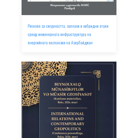
Рискове за сигурността, заплахи и хибридни атаки
срещу инженерната инфраструктура на
енергийната експанзия на Азербайджан