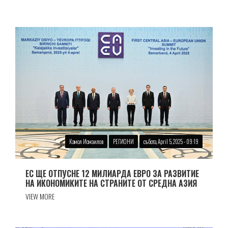
Камол Исмаилов
РЕГИОНИ
събота, April 5, 2025 - 09:19
ЕС ЩЕ ОТПУСНЕ 12 МИЛИАРДА ЕВРО ЗА РАЗВИТИЕ
НА ИКОНОМИКИТЕ НА СТРАНИТЕ ОТ СРЕДНА АЗИЯ
VIEW MORE