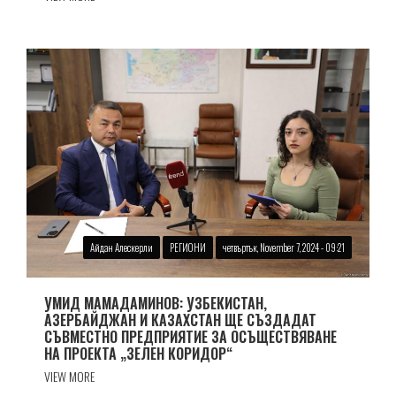
Айдан Алескерли
РЕГИОНИ
четвъртък, November 7, 2024 - 09:21
УМИД МАМАДАМИНОВ: УЗБЕКИСТАН,
АЗЕРБАЙДЖАН И КАЗАХСТАН ЩЕ СЪЗДАДАТ
СЪВМЕСТНО ПРЕДПРИЯТИЕ ЗА ОСЪЩЕСТВЯВАНЕ
НА ПРОЕКТА „ЗЕЛЕН КОРИДОР“
VIEW MORE