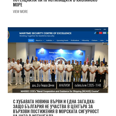
МОРЕ
VIEW MORE
доц. Д-р Теодор Дечев
АНАЛИЗИ
събота, June 7, 2025 - 11:48
С ХУБАВАТА НОВИНА ВЪРВИ И ЕДНА ЗАГАДКА:
ЗАЩО БЪЛГАРИЯ НЕ УЧАСТВА В ЦЕНТЪРА ЗА
ВЪРХОВИ ПОСТИЖЕНИЯ В МОРСКАТА СИГУРНОСТ