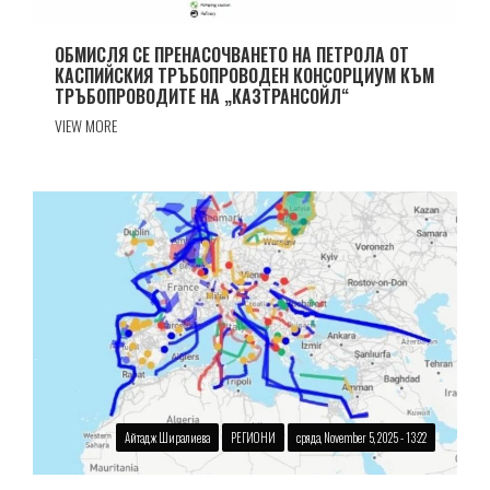
ОБМИСЛЯ СЕ ПРЕНАСОЧВАНЕТО НА ПЕТРОЛА ОТ
КАСПИЙСКИЯ ТРЪБОПРОВОДЕН КОНСОРЦИУМ КЪМ
ТРЪБОПРОВОДИТЕ НА „КАЗТРАНСОЙЛ“
VIEW MORE
Айтадж Ширалиева
РЕГИОНИ
сряда, November 5, 2025 - 13:22