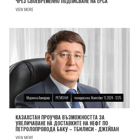
ЧРЕЗ СВОЕВРЕМЕННО ПОДПИСВАНЕ НА EPCA
VIEW MORE
Марияна Ахмедова
РЕГИОНИ
понеделник, November 11, 2024 - 12:25
КАЗАХСТАН ПРОУЧВА ВЪЗМОЖНОСТТА ЗА
УВЕЛИЧАВАНЕ НА ДОСТАВКИТЕ НА НЕФТ ПО
ПЕТРОЛОПРОВОДА БАКУ – ТБИЛИСИ - ДЖЕЙХАН
VIEW MORE