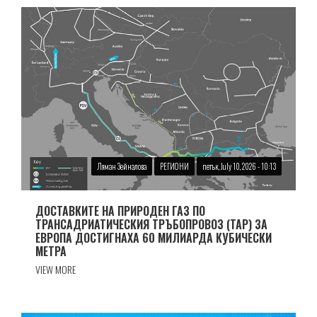
Ляман Зейналова
РЕГИОНИ
петък, July 10, 2026 - 10:13
ДОСТАВКИТЕ НА ПРИРОДЕН ГАЗ ПО
ТРАНСАДРИАТИЧЕСКИЯ ТРЪБОПРОВОЗ (TAP) ЗА
ЕВРОПА ДОСТИГНАХА 60 МИЛИАРДА КУБИЧЕСКИ
МЕТРА
VIEW MORE