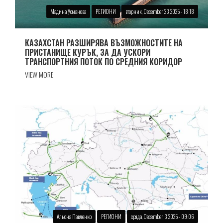
Мадина Усманова
РЕГИОНИ
вторник, December 23, 2025 - 18:18
КАЗАХСТАН РАЗШИРЯВА ВЪЗМОЖНОСТИТЕ НА
ПРИСТАНИЩЕ КУРЪК, ЗА ДА УСКОРИ
ТРАНСПОРТНИЯ ПОТОК ПО СРЕДНИЯ КОРИДОР
VIEW MORE
Альона Павленко
РЕГИОНИ
сряда, December 3, 2025 - 09:06