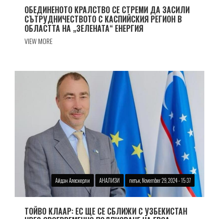
ОБЕДИНЕНОТО КРАЛСТВО СЕ СТРЕМИ ДА ЗАСИЛИ
СЪТРУДНИЧЕСТВОТО С КАСПИЙСКИЯ РЕГИОН В
ОБЛАСТТА НА „ЗЕЛЕНАТА“ ЕНЕРГИЯ
VIEW MORE
Айдан Алескерли
АНАЛИЗИ
петък, November 29, 2024 - 15:37
ТОЙВО КЛААР: ЕС ЩЕ СЕ СБЛИЖИ С УЗБЕКИСТАН