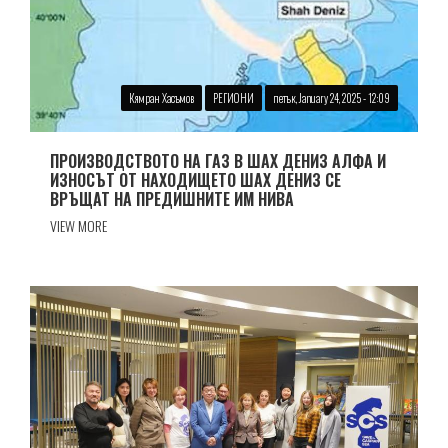
Кямран Хасъмов
РЕГИОНИ
петък, January 24, 2025 - 12:09
ПРОИЗВОДСТВОТО НА ГАЗ В ШАХ ДЕНИЗ АЛФА И
ИЗНОСЪТ ОТ НАХОДИЩЕТО ШАХ ДЕНИЗ СЕ
ВРЪЩАТ НА ПРЕДИШНИТЕ ИМ НИВА
VIEW MORE