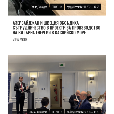
Садиг Джавадов
РЕГИОНИ
сряда, December 11, 2024 - 07:58
АЗЕРБАЙДЖАН И ШВЕЦИЯ ОБСЪДИХА
СЪТРУДНИЧЕСТВО В ПРОЕКТИ ЗА ПРОИЗВОДСТВО
НА ВЯТЪРНА ЕНЕРГИЯ В КАСПИЙСКО МОРЕ
VIEW MORE
Ляман Зейналова
РЕГИОНИ
събота, December 7, 2024 - 09:57