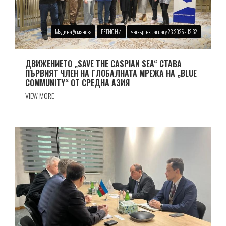
Мадина Усманова
РЕГИОНИ
четвъртък, January 23, 2025 - 12:32
ДВИЖЕНИЕТО „SAVE THE CASPIAN SEA“ СТАВА
ПЪРВИЯТ ЧЛЕН НА ГЛОБАЛНАТА МРЕЖА НА „BLUE
COMMUNITY“ ОТ СРЕДНА АЗИЯ
VIEW MORE