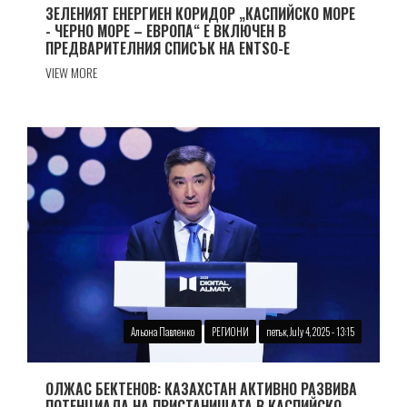
ЗЕЛЕНИЯТ ЕНЕРГИЕН КОРИДОР „КАСПИЙСКО МОРЕ
- ЧЕРНО МОРЕ – ЕВРОПА“ Е ВКЛЮЧЕН В
ПРЕДВАРИТЕЛНИЯ СПИСЪК НА ENTSO-Е
VIEW MORE
Альона Павленко
РЕГИОНИ
петък, July 4, 2025 - 13:15
ОЛЖАС БЕКТЕНОВ: КАЗАХСТАН АКТИВНО РАЗВИВА
ПОТЕНЦИАЛА НА ПРИСТАНИЩАТА В КАСПИЙСКО