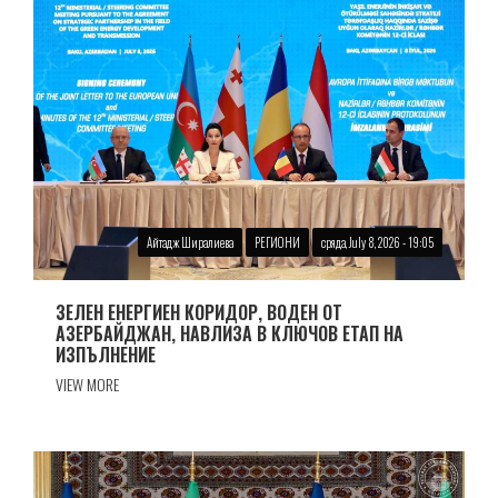
Айтадж Ширалиева
РЕГИОНИ
сряда, July 8, 2026 - 19:05
ЗЕЛЕН ЕНЕРГИЕН КОРИДОР, ВОДЕН ОТ
АЗЕРБАЙДЖАН, НАВЛИЗА В КЛЮЧОВ ЕТАП НА
ИЗПЪЛНЕНИЕ
VIEW MORE