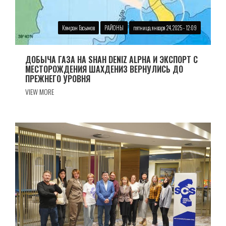
Кямран Гасымов
РАЙОНЫ
пятница, января 24, 2025 - 12:09
ДОБЫЧА ГАЗА НА SHAH DENIZ ALPHA И ЭКСПОРТ С
МЕСТОРОЖДЕНИЯ ШАХДЕНИЗ ВЕРНУЛИСЬ ДО
ПРЕЖНЕГО УРОВНЯ
VIEW MORE