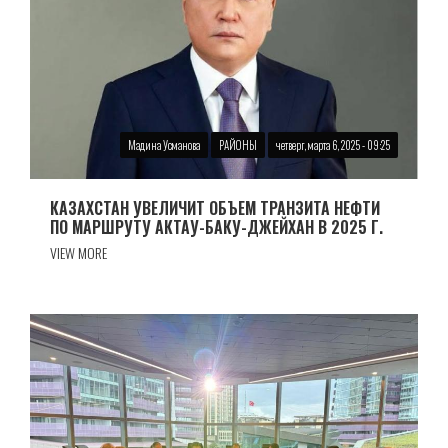
Мадина Усманова
РАЙОНЫ
четверг, марта 6, 2025 - 09:25
КАЗАХСТАН УВЕЛИЧИТ ОБЪЕМ ТРАНЗИТА НЕФТИ
ПО МАРШРУТУ АКТАУ-БАКУ-ДЖЕЙХАН В 2025 Г.
VIEW MORE