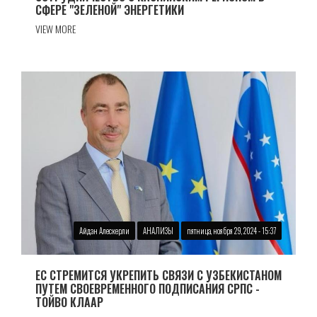
СФЕРЕ "ЗЕЛЕНОЙ" ЭНЕРГЕТИКИ
VIEW MORE
Айдан Алескерли
АНАЛИЗЫ
пятница, ноября 29, 2024 - 15:37
ЕС СТРЕМИТСЯ УКРЕПИТЬ СВЯЗИ С УЗБЕКИСТАНОМ
ПУТЕМ СВОЕВРЕМЕННОГО ПОДПИСАНИЯ СРПС -
ТОЙВО КЛААР