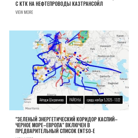
С КТК НА НЕФТЕПРОВОДЫ КАЗТРАНСОЙЛ
VIEW MORE
Айтадж Ширалиева
РАЙОНЫ
среда, ноября 5, 2025 - 13:22
"ЗЕЛЕНЫЙ ЭНЕРГЕТИЧЕСКИЙ КОРИДОР КАСПИЙ–
ЧЕРНОЕ МОРЕ–ЕВРОПА" ВКЛЮЧЕН В
ПРЕДВАРИТЕЛЬНЫЙ СПИСОК ENTSO-E