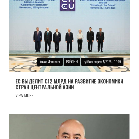
Камол Исмаилов
РАЙОНЫ
суббота, апреля 5, 2025 - 09:19
ЕС ВЫДЕЛИТ €12 МЛРД НА РАЗВИТИЕ ЭКОНОМИКИ
СТРАН ЦЕНТРАЛЬНОЙ АЗИИ
VIEW MORE