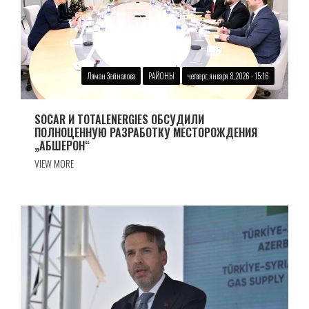
Ляман Зейналова
РАЙОНЫ
четверг, января 8, 2026 - 15:16
SOCAR И TOTALENERGIES ОБСУДИЛИ
ПОЛНОЦЕННУЮ РАЗРАБОТКУ МЕСТОРОЖДЕНИЯ
„АБШЕРОН“
VIEW MORE