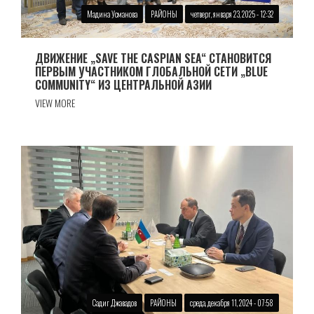
Мадина Усманова
РАЙОНЫ
четверг, января 23, 2025 - 12:32
ДВИЖЕНИЕ „SAVE THE CASPIAN SEA“ СТАНОВИТСЯ
ПЕРВЫМ УЧАСТНИКОМ ГЛОБАЛЬНОЙ СЕТИ „BLUE
COMMUNITY“ ИЗ ЦЕНТРАЛЬНОЙ АЗИИ
VIEW MORE
Садиг Джавадов
РАЙОНЫ
среда, декабря 11, 2024 - 07:58