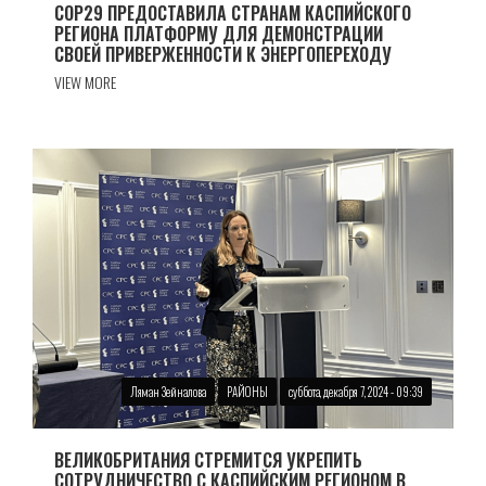
COP29 ПРЕДОСТАВИЛА СТРАНАМ КАСПИЙСКОГО
РЕГИОНА ПЛАТФОРМУ ДЛЯ ДЕМОНСТРАЦИИ
СВОЕЙ ПРИВЕРЖЕННОСТИ К ЭНЕРГОПЕРЕХОДУ
VIEW MORE
Ляман Зейналова
РАЙОНЫ
суббота, декабря 7, 2024 - 09:39
ВЕЛИКОБРИТАНИЯ СТРЕМИТСЯ УКРЕПИТЬ
СОТРУДНИЧЕСТВО С КАСПИЙСКИМ РЕГИОНОМ В