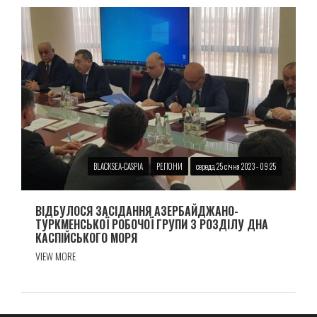
BLACKSEA-CASPIA
РЕГІОНИ
середа, 25 січня 2023 - 09:25
ВІДБУЛОСЯ ЗАСІДАННЯ АЗЕРБАЙДЖАНО-
ТУРКМЕНСЬКОЇ РОБОЧОЇ ГРУПИ З РОЗДІЛУ ДНА
КАСПІЙСЬКОГО МОРЯ
VIEW MORE