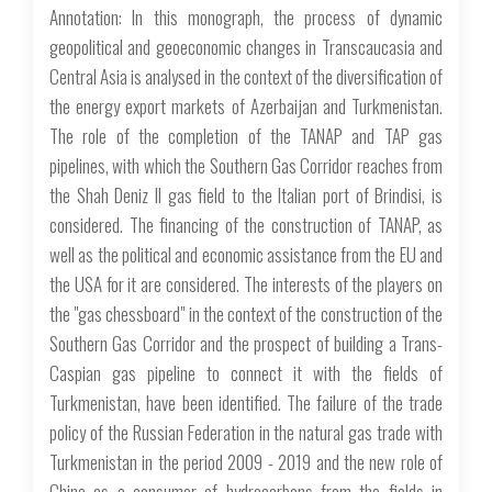
Annotation: In this monograph, the process of dynamic
geopolitical and geoeconomic changes in Transcaucasia and
Central Asia is analysed in the context of the diversification of
the energy export markets of Azerbaijan and Turkmenistan.
The role of the completion of the TANAP and TAP gas
pipelines, with which the Southern Gas Corridor reaches from
the Shah Deniz II gas field to the Italian port of Brindisi, is
considered. The financing of the construction of TANAP, as
well as the political and economic assistance from the EU and
the USA for it are considered. The interests of the players on
the "gas chessboard" in the context of the construction of the
Southern Gas Corridor and the prospect of building a Trans-
Caspian gas pipeline to connect it with the fields of
Turkmenistan, have been identified. The failure of the trade
policy of the Russian Federation in the natural gas trade with
Turkmenistan in the period 2009 - 2019 and the new role of
China as a consumer of hydrocarbons from the fields in