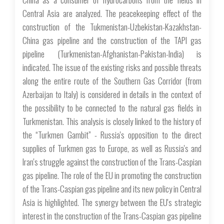
Central Asia are analyzed. The peacekeeping effect of the
construction of the Tukmenistan-Uzbekistan-Kazakhstan-
China gas pipeline and the construction of the TAPI gas
pipeline (Turkmenistan-Afghanistan-Pakistan-India) is
indicated. The issue of the existing risks and possible threats
along the entire route of the Southern Gas Corridor (from
Azerbaijan to Italy) is considered in details in the context of
the possibility to be connected to the natural gas fields in
Turkmenistan. This analysis is closely linked to the history of
the “Turkmen Gambit” - Russia's opposition to the direct
supplies of Turkmen gas to Europe, as well as Russia's and
Iran's struggle against the construction of the Trans-Caspian
gas pipeline. The role of the EU in promoting the construction
of the Trans-Caspian gas pipeline and its new policy in Central
Asia is highlighted. The synergy between the EU's strategic
interest in the construction of the Trans-Caspian gas pipeline