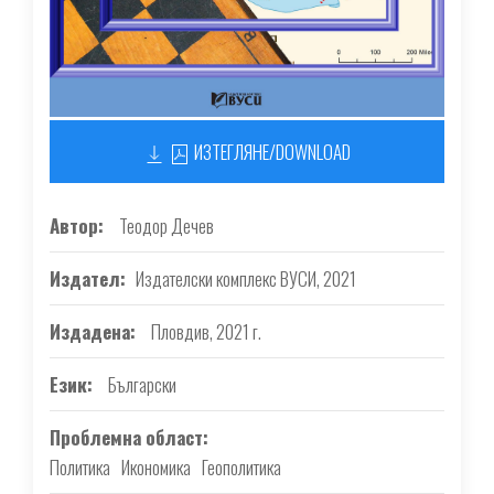
ИЗТЕГЛЯНЕ/DOWNLOAD
Автор
Теодор Дечев
Издател
Издателски комплекс ВУСИ, 2021
Издадена
Пловдив, 2021 г.
Език
Български
Проблемна област
Политика
Икономика
Геополитика