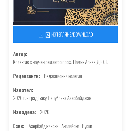
ИЗТЕГЛЯНЕ/DOWNLOAD
Автор
Колектив с научен редактор проф. Намък Алиев Д.Ю.Н.
Рецензенти
Редакционна колегия
Издател
2026 г. в град Баку, Република Азербайджан
Издадена
2026
Език
Азербайджански
Английски
Руски