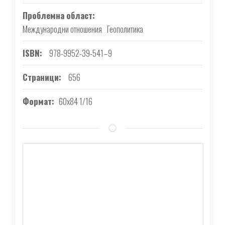
Проблемна област
Международни отношения
Геополитика
ISBN
978-9952-39-541–9
Страници
656
Формат
60х84 1/16