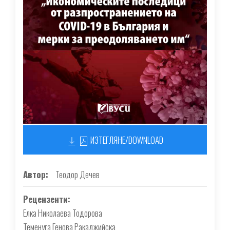
ИЗТЕГЛЯНЕ/DOWNLOAD
Автор
Теодор Дечев
Рецензенти
Елка Николаева Тодорова
Теменуга Генова Ракаджийска