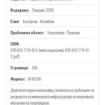
Издадена
Пловдив, 2026
Език
Български
Английски
Проблемна област
Геополитика
Политика
ISBN
978-619-7774-40-5 (мека подвързия), 978-619-7774-41-
2 (pdf)
Страници
206
Формат
16/60/90
Двуезична научна монография, посветена на проблемите на
сигурността на инженерната инфраструктура на енергийната
експанзия на Азербайджан.