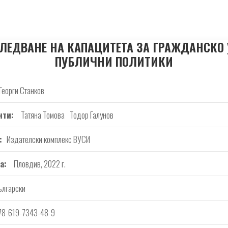
ЛЕДВАНЕ НА КАПАЦИТЕТА ЗА ГРАЖДАНСКО
ПУБЛИЧНИ ПОЛИТИКИ
Георги Станков
нти
Татяна Томова
Тодор Галунов
Издателски комплекс ВУСИ
а
Пловдив, 2022 г.
ългарски
78-619-7343-48-9