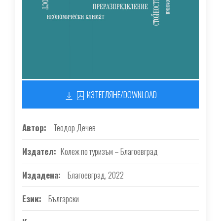
ИЗТЕГЛЯНЕ/DOWNLOAD
Автор
Теодор Дечев
Издател
Колеж по туризъм – Благоевград
Издадена
Благоевград, 2022
Език
Български