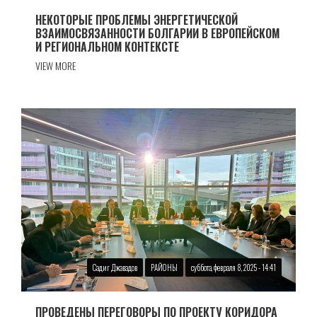
НЕКОТОРЫЕ ПРОБЛЕМЫ ЭНЕРГЕТИЧЕСКОЙ
ВЗАИМОСВЯЗАННОСТИ БОЛГАРИИ В ЕВРОПЕЙСКОМ
И РЕГИОНАЛЬНОМ КОНТЕКСТЕ
VIEW MORE
Садиг Джавадов
РАЙОНЫ
суббота, февраля 8, 2025 - 14:41
ПРОВЕДЕНЫ ПЕРЕГОВОРЫ ПО ПРОЕКТУ КОРИДОРА