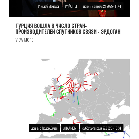
Инглаб Мамедов
РАЙОНЫ
вторник, апреля 22, 2025 - 11:44
ТУРЦИЯ ВОШЛА В ЧИСЛО СТРАН-
ПРОИЗВОДИТЕЛЕЙ СПУТНИКОВ СВЯЗИ - ЭРДОГАН
VIEW MORE
доц. д-р Теодор Дечев
АНАЛИЗЫ
суббота, февраля 22, 2025 - 18:34