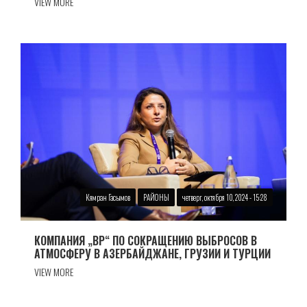
VIEW MORE
Кямран Гасымов
РАЙОНЫ
четверг, октября 10, 2024 - 15:28
КОМПАНИЯ „BP“ ПО СОКРАЩЕНИЮ ВЫБРОСОВ В
АТМОСФЕРУ В АЗЕРБАЙДЖАНЕ, ГРУЗИИ И ТУРЦИИ
VIEW MORE