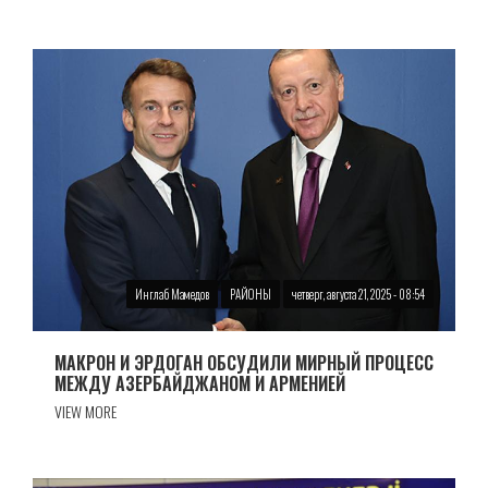
Инглаб Мамедов
РАЙОНЫ
четверг, августа 21, 2025 - 08:54
МАКРОН И ЭРДОГАН ОБСУДИЛИ МИРНЫЙ ПРОЦЕСС
МЕЖДУ АЗЕРБАЙДЖАНОМ И АРМЕНИЕЙ
VIEW MORE