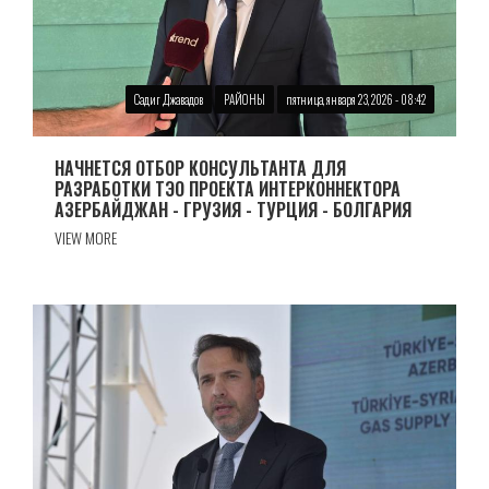
Садиг Джавадов
РАЙОНЫ
пятница, января 23, 2026 - 08:42
НАЧНЕТСЯ ОТБОР КОНСУЛЬТАНТА ДЛЯ
РАЗРАБОТКИ ТЭО ПРОЕКТА ИНТЕРКОННЕКТОРА
АЗЕРБАЙДЖАН - ГРУЗИЯ - ТУРЦИЯ - БОЛГАРИЯ
VIEW MORE