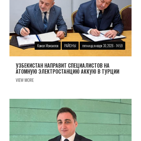
Камол Исмаилов
РАЙОНЫ
пятница, января 30, 2026 - 14:59
УЗБЕКИСТАН НАПРАВИТ СПЕЦИАЛИСТОВ НА
АТОМНУЮ ЭЛЕКТРОСТАНЦИЮ ​​АККУЮ В ТУРЦИИ
VIEW MORE