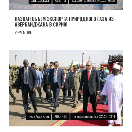
Садъг Джавадов
РАЙОНЫ
воскресенье, декабря 14, 2025 - 07:38
НАЗВАН ОБЪЕМ ЭКСПОРТА ПРИРОДНОГО ГАЗА ИЗ
АЗЕРБАЙДЖАНА В СИРИЮ
VIEW MORE
Емил Авдалиани
АНАЛИЗЫ
понедельник, ноября 3, 2025 - 13:14