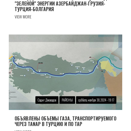
"ЗЕЛЕНОЙ" ЭНЕРГИИ АЗЕРБАЙДЖАН-ГРУЗИЯ-
ТУРЦИЯ-БОЛГАРИЯ
VIEW MORE
Садиг Джавадов
РАЙОНЫ
суббота, ноября 30, 2024 - 19:17
ОБЪЯВЛЕНЫ ОБЪЕМЫ ГАЗА, ТРАНСПОРТИРУЕМОГО
ЧЕРЕЗ TANAP В ТУРЦИЮ И ПО TAP