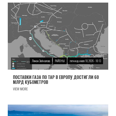
Ляман Зейналова
РАЙОНЫ
пятница, июля 10, 2026 - 10:13
ПОСТАВКИ ГАЗА ПО TAP В ЕВРОПУ ДОСТИГЛИ 60
МЛРД КУБОМЕТРОВ
VIEW MORE