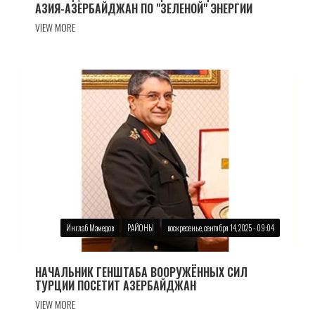
АЗИЯ-АЗЕРБАЙДЖАН ПО "ЗЕЛЕНОЙ" ЭНЕРГИИ
VIEW MORE
Инглаб Мамедов
РАЙОНЫ
воскресенье, сентября 14, 2025 - 09:04
НАЧАЛЬНИК ГЕНШТАБА ВООРУЖЁННЫХ СИЛ
ТУРЦИИ ПОСЕТИТ АЗЕРБАЙДЖАН
VIEW MORE