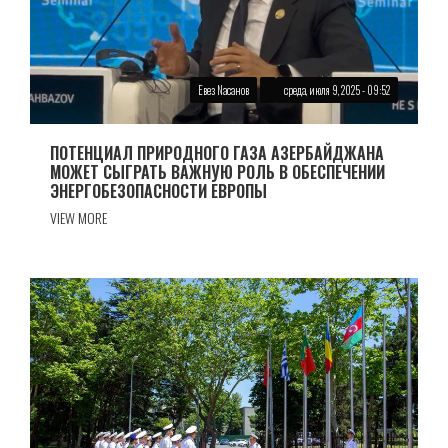
Eвез Nасанов
среда, июля 9, 2025 - 09:52
ПОТЕНЦИАЛ ПРИРОДНОГО ГАЗА АЗЕРБАЙДЖАНА
МОЖЕТ СЫГРАТЬ ВАЖНУЮ РОЛЬ В ОБЕСПЕЧЕНИИ
ЭНЕРГОБЕЗОПАСНОСТИ ЕВРОПЫ
VIEW MORE