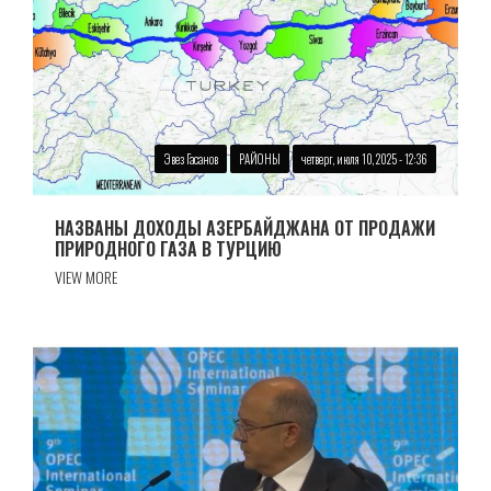
Эвез Гасанов
РАЙОНЫ
четверг, июля 10, 2025 - 12:36
НАЗВАНЫ ДОХОДЫ АЗЕРБАЙДЖАНА ОТ ПРОДАЖИ
ПРИРОДНОГО ГАЗА В ТУРЦИЮ
VIEW MORE